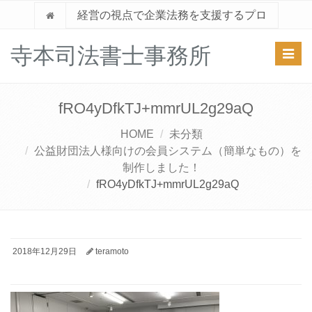
経営の視点で企業法務を支援するプロ
寺本司法書士事務所
Toggl
navig
fRO4yDfkTJ+mmrUL2g29aQ
HOME
未分類
公益財団法人様向けの会員システム（簡単なもの）を
制作しました！
fRO4yDfkTJ+mmrUL2g29aQ
2018年12月29日
teramoto